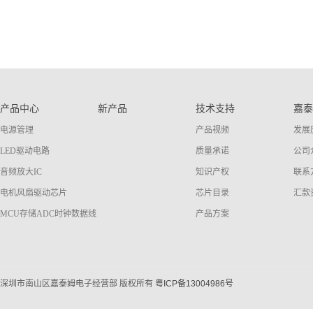
产品中心
新产品
技术支持
嘉泰
电源管理
产品视频
发展
LED驱动电路
质量承诺
公司
音频放大IC
知识产权
联系
电机风扇驱动芯片
芯片目录
汇款
MCU存储ADC时钟数据线
产品方案
深圳市南山区嘉泰姆电子经营部 版权所有
粤ICP备13004986号