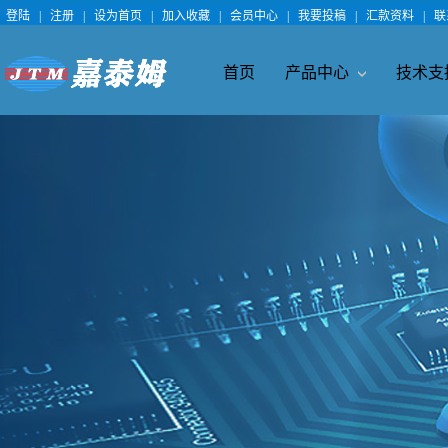
登陆
|
注册
|
设为首页
|
加入收藏
|
会员中心
|
我要投稿
|
汇款资料
|
联
首页
产品中心
技术支