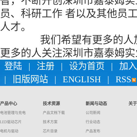
智，不断开创深圳市嘉泰姆实
员、科研工作 者以及其他员
人才。
我们希望有更多的人加入
更多的人关注深圳市嘉泰姆实
登陆
|
注册
|
设为首页
|
加入
|
旧版网站
|
ENGLISH
|
RSS
产品中心
技术资源
新闻与动态
关于
电池管理与充电
产品文档下载
公司新闻
LED驱动芯片
技术方案
行业动态
电机与驱动
芯片目录
产品发布