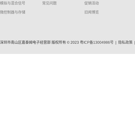
模拟与混合信号
常见问题
促销活动
微控制器与存储
旧闻博览
深圳市南山区嘉泰姆电子经营部 版权所有 © 2023
粤ICP备13004986号
|
隐私政策