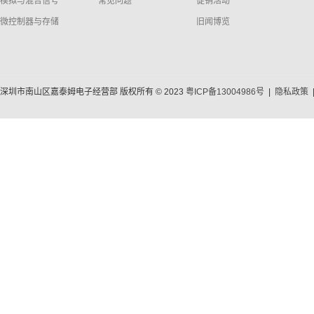
模拟与混合信号
常见问题
促销活动
微控制器与存储
旧闻博览
深圳市南山区嘉泰姆电子经营部 版权所有 © 2023
粤ICP备13004986号
|
隐私政策