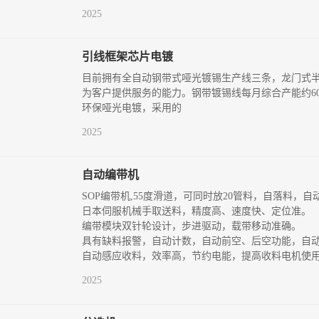
2025
引线框架芯片电镀
目前拥有全自动钢带式哑光镀锡生产线三条，龙门式
为客户提供服务的能力。钢带镀锡线每月综合产能约600
环保哑光电镀，采用的
2025
自动编带机
SOP编带机,55度滑道，可同时放20管料，自落料，自
日本伺服机械手取送料，精度高、速度快、定位准。
编带模块双针轮设计，步进驱动，载带移动准确。
具有缺料报警，自动计数，自动前空、后空功能，自动
自动感应收料，效率高，节约电能，提高收料电机使
2025