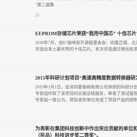
“第二届集
26
EEPROM存储芯片荣获“我用中国芯” 十佳芯
2018年7月，由IC咖啡和开源链基金会、玖隆芯城
评选出本土最优秀的十佳芯片。本次评选通过微信和多
2015年科研计划项目“高速高精度数据转换器
2019年3月1日，由深圳嘉泰姆有限公司承担的科研
专家组听取了该项目的实施总结报告，审查了测试报
专家组一致认为，项目承担单位完成了项目产品的研
为表彰在集团科技创新中作出突出贡献的单位和
（民品）科技进步奖二等奖”。