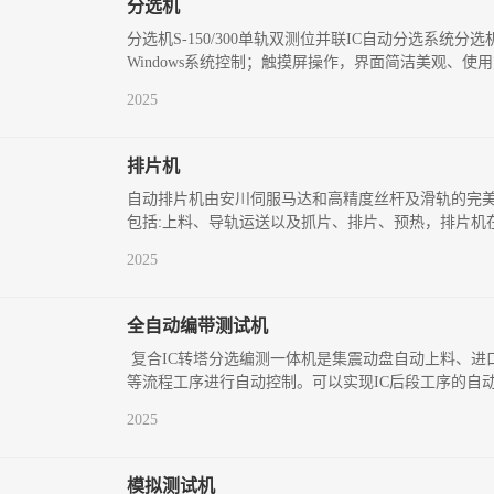
分选机
分选机S-150/300单轨双测位并联IC自动分选系统
Windows系统控制；触摸屏操作，界面简洁美观、
2025
排片机
自动排片机由安川伺服马达和高精度丝杆及滑轨的完
包括:上料、导轨运送以及抓片、排片、预热，排片机
2025
全自动编带测试机
复合IC转塔分选编测一体机是集震动盘自动上料、进
等流程工序进行自动控制。可以实现IC后段工序的自
2025
模拟测试机