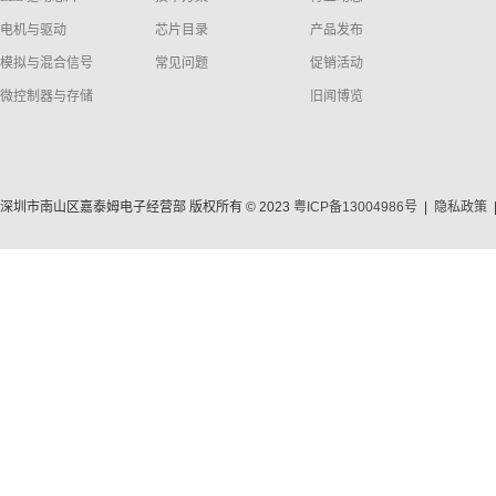
电机与驱动
芯片目录
产品发布
模拟与混合信号
常见问题
促销活动
微控制器与存储
旧闻博览
深圳市南山区嘉泰姆电子经营部 版权所有 © 2023
粤ICP备13004986号
|
隐私政策