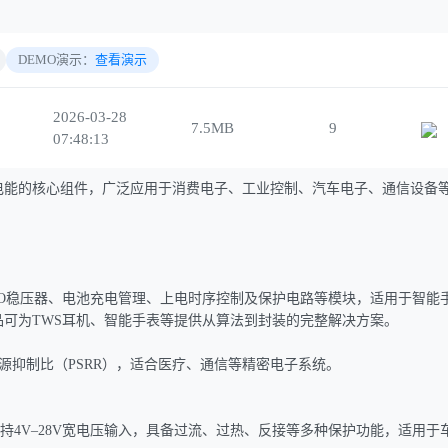
DEMO演示：
查看演示
2026-03-28
7.5MB
9
07:48:13
制电能的核心组件，广泛应用于消费电子、工业控制、汽车电子、通信设备
LDO稳压器、电池充电管理、上电时序控制及保护电路等模块，适用于智能
为TWS耳机、智能手表等提供‌从算法到封装的完整解决方案‌。
高电源抑制比（PSRR），适合医疗、通信等精密电子系统。
，支持4V–28V宽电压输入，具备过流、过热、反接等多种保护功能，适用于车