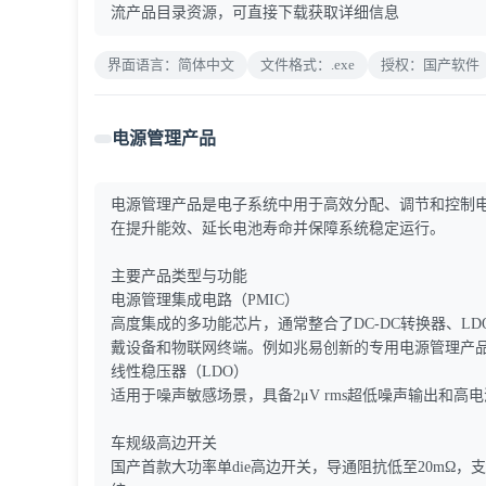
流产品目录资源，可直接下载获取详细信息
界面语言：简体中文
文件格式：.exe
授权：国产软件
电源管理产品
‌电源管理产品‌是电子系统中用于高效分配、调节和控
在提升能效、延长电池寿命并保障系统稳定运行。
主要产品类型与功能
‌电源管理集成电路（PMIC）‌
高度集成的多功能芯片，通常整合了DC-DC转换器、
戴设备和物联网终端。例如兆易创新的专用电源管理产品可
‌线性稳压器（LDO）‌
适用于噪声敏感场景，具备‌2μV rms超低噪声输出‌和
‌车规级高边开关‌
国产首款大功率单die高边开关，导通阻抗低至‌20mΩ‌