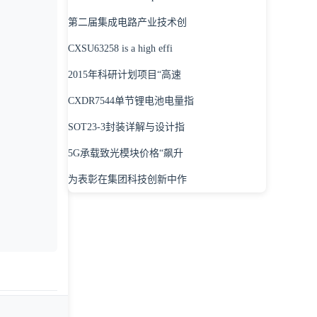
第二届集成电路产业技术创
CXSU63258 is a high effi
2015年科研计划项目“高速
CXDR7544单节锂电池电量指
SOT23-3封装详解与设计指
5G承载致光模块价格“飙升
为表彰在集团科技创新中作