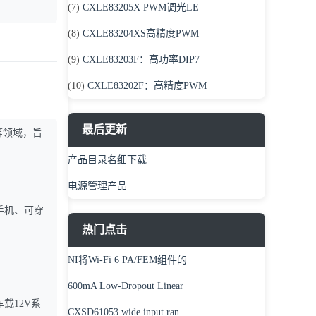
(7)
CXLE83205X PWM调光LE
(8)
CXLE83204XS高精度PWM
(9)
CXLE83203F：高功率DIP7
(10)
CXLE83202F：高精度PWM
最后更新
等领域，旨
产品目录名细下载
电源管理产品
手机、可穿
热门点击
NI将Wi-Fi 6 PA/FEM组件的
600mA Low-Dropout Linear
载12V系
CXSD61053 wide input ran