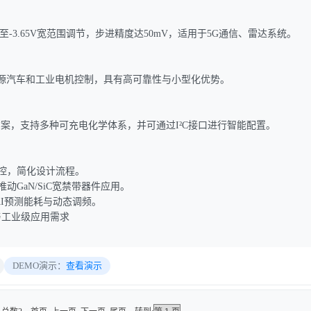
V至-3.65V宽范围调节，步进精度达50mV，适用于5G通信、雷达系统。
能源汽车和工业电机控制，具有高可靠性与小型化优势。
案，支持多种可充电化学体系，并可通过I²C接口进行智能配置。
监控，简化设计流程。
推动GaN/SiC宽禁带器件应用。
AI预测能耗与动态调频。
车与工业级应用需求
DEMO演示：
查看演示