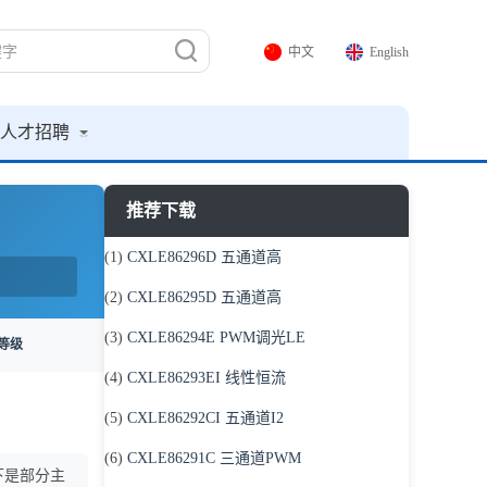
中文
English
人才招聘
推荐下载
(1)
CXLE86296D 五通道高
(2)
CXLE86295D 五通道高
(3)
CXLE86294E PWM调光LE
等级
(4)
CXLE86293EI 线性恒流
(5)
CXLE86292CI 五通道I2
(6)
CXLE86291C 三通道PWM
下是部分主