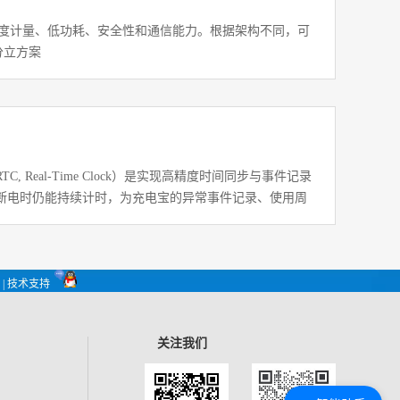
精度计量、低功耗、安全性和通信能力。根据架构不同，可
分立方案
 Real-Time Clock）是实现‌高精度时间同步与事件记录‌
断电时仍能持续计时，为充电宝的异常事件记录、使用周
提供可靠的时间戳支持。随着《移动电源安全技术规范》
为中高端产品的标配
| 技术支持
关注我们