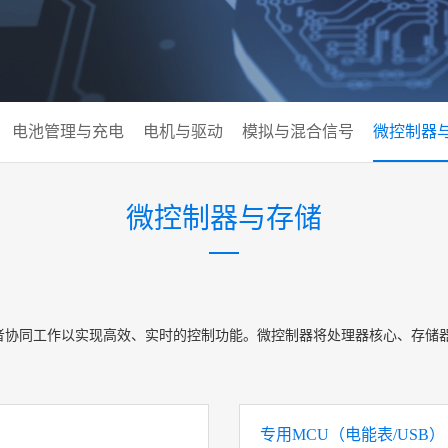
电池管理与充电
电机与驱动
模拟与混合信号
微控制器
微控制器与存储
二者协同工作以实现高效、实时的控制功能。微控制器将处理器核心、存储
专用MCU（电能表/USB）