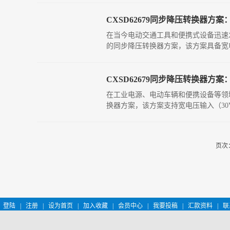
CXSD62679同步降压转换器方案
在当今电动交通工具和便携式设备迅速发
的同步降压转换器方案，该方案具备宽
CXSD62679同步降压转换器方案
在工业电源、电动车辆和便携设备等领域
换器方案，该方案支持宽电压输入（30V
页次：
登陆
|
注册
|
设为首页
|
加入收藏
|
会员中心
|
我要投稿
|
汇款资料
|
联