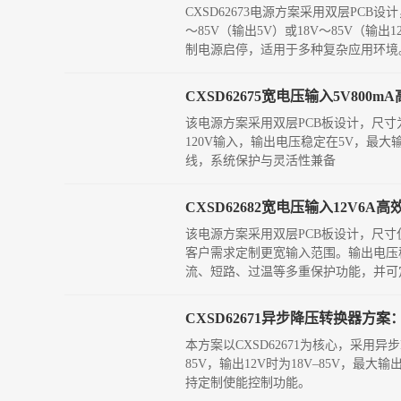
CXSD62673电源方案采用双层PCB设
～85V（输出5V）或18V～85V（输
制电源启停，适用于多种复杂应用环境
CXSD62675宽电压输入5V80
该电源方案采用双层PCB板设计，尺寸为3
120V输入，输出电压稳定在5V，最大
线，系统保护与灵活性兼备
CXSD62682宽电压输入12V
该电源方案采用双层PCB板设计，尺寸仅为3
客户需求定制更宽输入范围。输出电压稳
流、短路、过温等多重保护功能，并可
CXSD62671异步降压转换器方案
本方案以CXSD62671为核心，采用
85V，输出12V时为18V–85V，最大输
持定制使能控制功能。