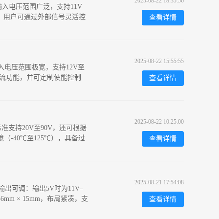
2025-08-22 18:35:56
其输入电压范围广泛，支持11V
功能，用户可通过外部信号灵活控
查看详情
2025-08-22 15:55:55
输入电压范围极宽，支持12V至
周限流功能，并可定制使能控制
查看详情
2025-08-22 10:25:00
标准支持20V至90V，还可根据
-40℃至125℃），具备过
查看详情
2025-08-21 17:54:08
输出可调：输出5V时为11V–
6mm × 15mm，布局紧凑，支
查看详情