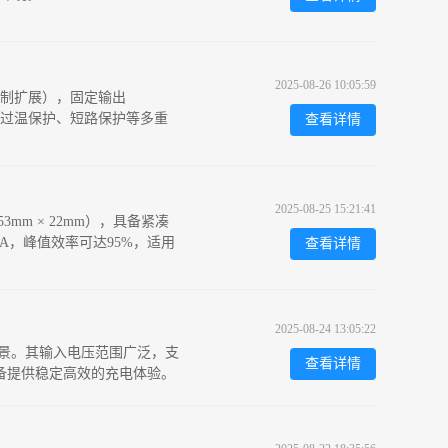
2025-08-26 10:05:59
，可定制扩展），固定输出
控制、过温保护、短路保护等多重
查看详情
2025-08-25 15:21:41
mm × 22mm），具备紧凑
A，峰值效率可达95%，适用
查看详情
2025-08-24 13:05:22
应用场景。其输入电压范围广泛，支
查看详情
动设备提供稳定高效的充电体验。