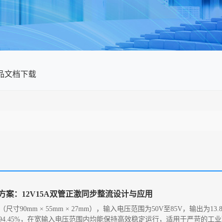
品文档下载
电源方案：12V15A双管正激同步整流设计与应用
（尺寸90mm × 55mm × 27mm），输入电压范围为50V至85V，输出为13
4.45%，在宽输入电压范围内均能保持高效稳定运行，适用于严苛的工