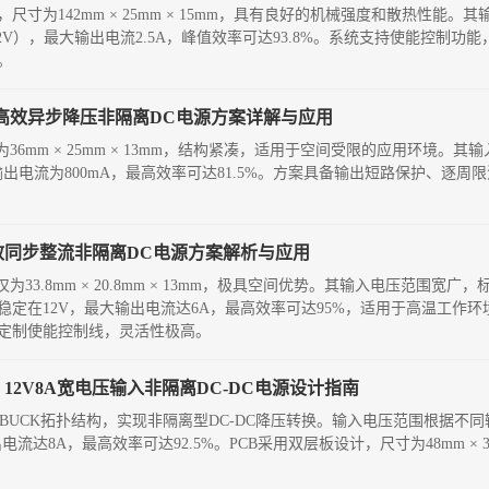
计，尺寸为142mm × 25mm × 15mm，具有良好的机械强度和散热性能。
出12V），最大输出电流2.5A，峰值效率可达93.8%。系统支持使能控制
。
0mA高效异步降压非隔离DC电源方案详解与应用
6mm × 25mm × 13mm，结构紧凑，适用于空间受限的应用环境。其
输出电流为800mA，最高效率可达81.5%。方案具备输出短路保护、逐
6A高效同步整流非隔离DC电源方案解析与应用
3.8mm × 20.8mm × 13mm，极具空间优势。其输入电压范围宽广，
定在12V，最大输出电流达6A，最高效率可达95%，适用于高温工作环境（
定制使能控制线，灵活性极高。
：12V8A宽电压输入非隔离DC-DC电源设计指南
异步BUCK拓扑结构，实现非隔离型DC-DC降压转换。输入电压范围根据不同
出电流达8A，最高效率可达92.5%。PCB采用双层板设计，尺寸为48mm × 3