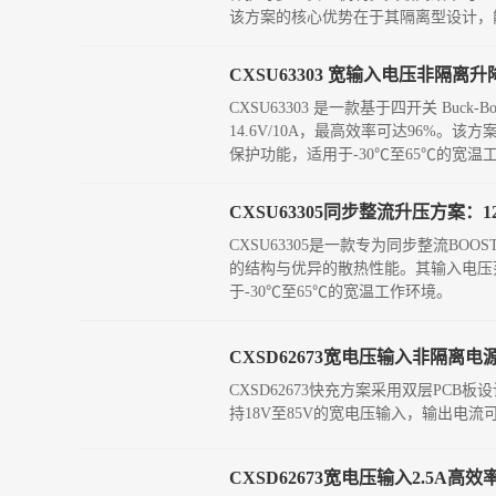
该方案的核心优势在于其隔离型设计，
CXSU63303 宽输入电压非隔离升
CXSU63303 是一款基于四开关 Bu
14.6V/10A，最高效率可达96%。该
保护功能，适用于-30℃至65℃的宽温
CXSU63305同步整流升压方案：
CXSU63305是一款专为同步整流BOO
的结构与优异的散热性能。其输入电压范
于-30℃至65℃的宽温工作环境。
CXSD62673宽电压输入非隔离电
CXSD62673快充方案采用双层PCB
持18V至85V的宽电压输入，输出电流
CXSD62673宽电压输入2.5