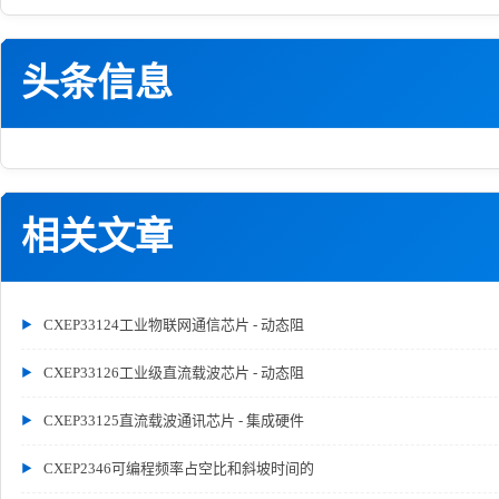
头条信息
相关文章
CXEP33124工业物联网通信芯片 - 动态阻
CXEP33126工业级直流载波芯片 - 动态阻
CXEP33125直流载波通讯芯片 - 集成硬件
CXEP2346可编程频率占空比和斜坡时间的