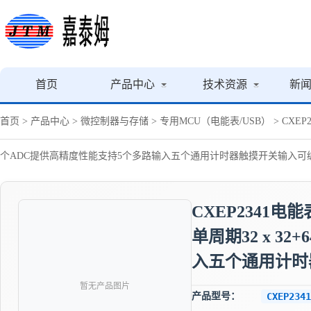
首页
产品中心
技术资源
新
首页
>
产品中心
>
微控制器与存储
>
专用MCU（电能表/USB）
> CXE
个ADC提供高精度性能支持5个多路输入五个通用计时器触摸开关输入可
CXEP2341电
单周期32 x 
入五个通用计时
暂无产品图片
产品型号：
CXEP2341