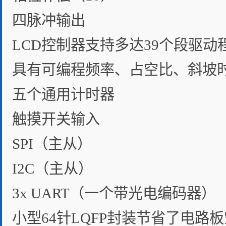
四脉冲输出
LCD控制器支持多达39个段驱动
具有可编程频率、占空比、斜坡时
五个通用计时器
触摸开关输入
SPI（主从）
I2C（主从）
3x UART（一个带光电编码器）
小型64针LQFP封装节省了电路