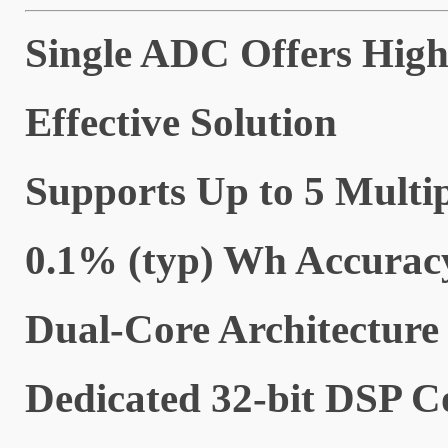
Single ADC Offers Hig
Effective Solution
Supports Up to 5 Multi
0.1% (typ) Wh Accurac
Dual-Core Architectur
Dedicated 32-bit DSP C