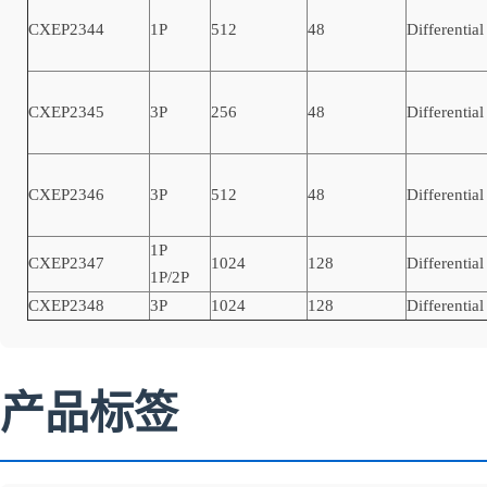
CXEP2344
1P
512
48
Differential
CXEP2345
3P
256
48
Differential
CXEP2346
3P
512
48
Differential
1P
CXEP2347
1024
128
Differential
1P/2P
CXEP2348
3P
1024
128
Differential
产品标签