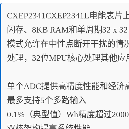
CXEP2341CXEP2341L电能
闪存、8KB RAM和单周期32 
模式允许在中性点断开干扰的情
处理，32位MPU核心处理其他
单个ADC提供高精度性能和经济
最多支持5个多路输入
0.1%（典型值）Wh精度超过200
双核架构提高系统性能