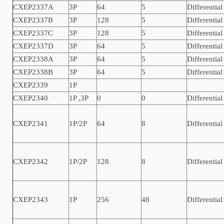
CXEP2337A
3P
64
5
Differential
CXEP2337B
3P
128
5
Differential
CXEP2337C
3P
128
5
Differential
CXEP2337D
3P
64
5
Differential
CXEP2338A
3P
64
5
Differential
CXEP2338B
3P
64
5
Differential
CXEP2339
1P
CXEP2340
1P ,3P
0
0
Differential
CXEP2341
1P/2P
64
8
Differential
CXEP2342
1P/2P
128
8
Differential
CXEP2343
1P
256
48
Differential