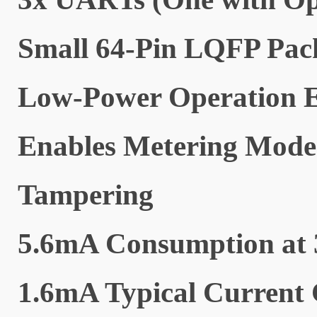
Small 64-Pin LQFP Pac
Low-Power Operation Ex
Enables Metering Mode
Tampering
5.6mA Consumption at 
1.6mA Typical Current