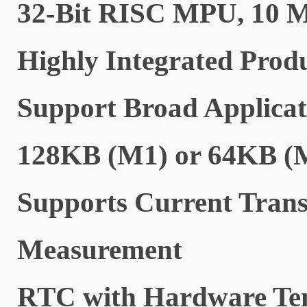
32-Bit RISC MPU, 10 
Highly Integrated Produ
Support Broad Applicat
128KB (M1) or 64KB (
Supports Current Trans
Measurement
RTC with Hardware Te