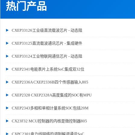
热门产品
CXEP33126工业级直流载波芯片 - 动态阻
CXEP33125直流载波通讯芯片 - 集成硬件
CXEP33124工业物联网通信芯片 - 动态阻
CXEP2341电能表片上系统SoC集成双32位
CXEP2336A CXEP2336B四个传感器输入805
CXEP2328 CXEP2328A高度集成的SOC有MPU
CXEP2343多相和单相计量系统SOC包括20M
CX23F32 MCU控制器的内核是微控制器805
CXPC2301电力线网络的调制解调通讯SoC