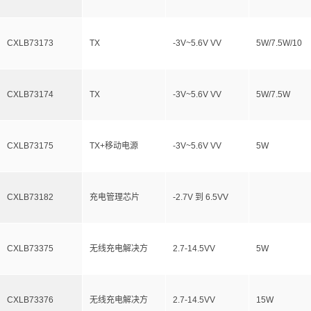
CXLB73173
TX
-3V~5.6V VV
5W/7.5W/10
CXLB73174
TX
-3V~5.6V VV
5W/7.5W
CXLB73175
TX+移动电源
-3V~5.6V VV
5W
CXLB73182
充电管理芯片
-2.7V 到 6.5VV
CXLB73375
无线充电解决方
2.7-14.5VV
5W
CXLB73376
无线充电解决方
2.7-14.5VV
15W