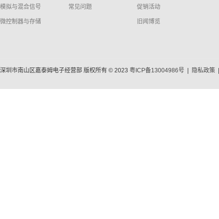
模拟与混合信号
常见问题
促销活动
微控制器与存储
旧闻博览
深圳市南山区嘉泰姆电子经营部 版权所有 © 2023
粤ICP备13004986号
|
隐私政策