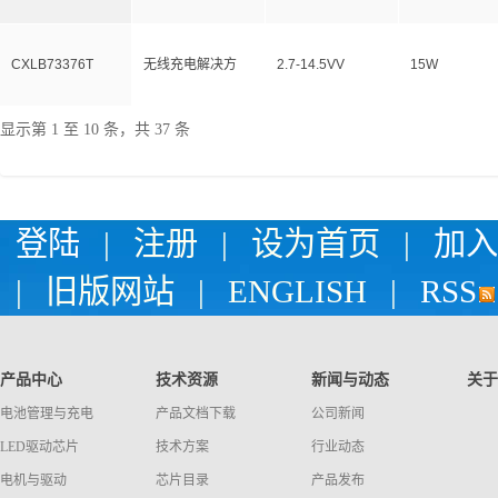
CXLB73376T
无线充电解决方
2.7-14.5VV
15W
显示第 1 至 10 条，共 37 条
登陆
|
注册
|
设为首页
|
加入
|
旧版网站
|
ENGLISH
|
RSS
产品中心
技术资源
新闻与动态
关于
电池管理与充电
产品文档下载
公司新闻
LED驱动芯片
技术方案
行业动态
电机与驱动
芯片目录
产品发布