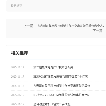
暂无标签
上一篇：
为表彰在集团科技创新中作出突出贡献的单位和个人，授
下一篇：
相关推荐
2025-11-17
第二届集成电路产业技术创新奖
2025-11-17
EEPROM存储芯片荣获“我用中国芯” 十佳芯
2025-11-17
为表彰在集团科技创新中作出突出贡献的单位
2025-11-17
NI将Wi-Fi 6 PA/FEM组件的测试频率扩大至6
2025-11-17
全自动塑封机（包含二手改造）