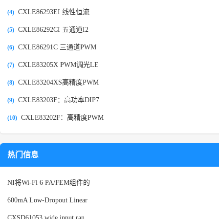
CXLE86293EI 线性恒流
(4)
CXLE86292CI 五通道I2
(5)
CXLE86291C 三通道PWM
(6)
CXLE83205X PWM调光LE
(7)
CXLE83204XS高精度PWM
(8)
CXLE83203F：高功率DIP7
(9)
CXLE83202F：高精度PWM
(10)
热门信息
NI将Wi-Fi 6 PA/FEM组件的
600mA Low-Dropout Linear
CXSD61053 wide input ran