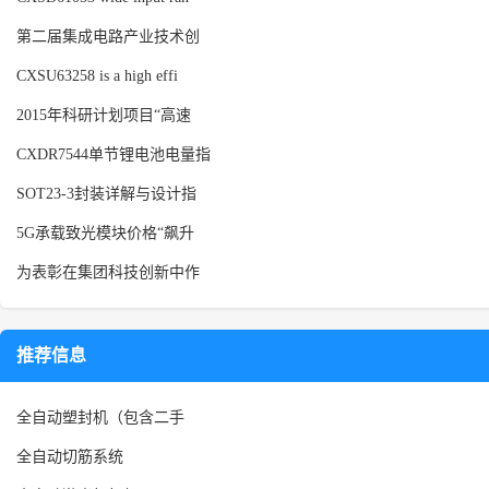
第二届集成电路产业技术创
CXSU63258 is a high effi
2015年科研计划项目“高速
CXDR7544单节锂电池电量指
SOT23-3封装详解与设计指
5G承载致光模块价格“飙升
为表彰在集团科技创新中作
推荐信息
全自动塑封机（包含二手
全自动切筋系统