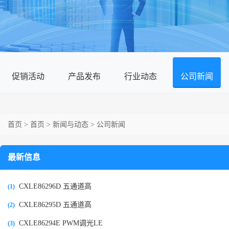
促销活动
产品发布
行业动态
公司新闻
首页
>
首页
>
新闻与动态
>
公司新闻
最新信息
CXLE86296D 五通道高
(1)
CXLE86295D 五通道高
(2)
CXLE86294E PWM调光LE
(3)