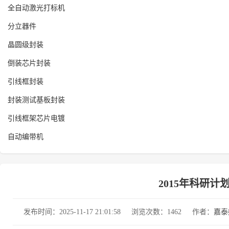
全自动激光打标机
分立器件
晶圆级封装
倒装芯片封装
引线框封装
封装测试基板封装
引线框架芯片电镀
自动编带机
2015年科研
发布时间：2025-11-17 21:01:58
浏览次数：1462
作者：
嘉泰