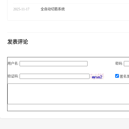
2025-11-17
全自动切筋系统
发表评论
用户名:
密码:
验证码:
匿名