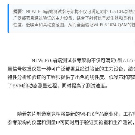
摘要：
NI Wi-Fi 6前端测试参考架构不仅可满足6到7.125 
广泛部署且经过验证的主力设备，结合了射频信号发生器和具有1 G
性度、低噪声和高动态范围，从而全面验证Wi-Fi 6 1024-Q
NI Wi-Fi 6前端测试参考架构不仅可满足6到7.12
量信号收发仪是一种可广泛部署且经过验证的主力设备，结合了射
特性分析和验证的工程师提供了出色的线性度、低噪声和高动态范
了EVM的动态测量过程，同时提高了测试速度。
随着芯片制造商竞相将最新的Wi-Fi 6产品商业化，工程
参考架构的仪器和测量IP可同时用于验证实验室和生产测试，从而