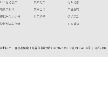
LED驱动芯片
技术方案
行业动态
电机与驱动
芯片目录
产品发布
模拟与混合信号
常见问题
促销活动
微控制器与存储
旧闻博览
深圳市南山区嘉泰姆电子经营部 版权所有 © 2023
粤ICP备13004986号
|
隐私政策