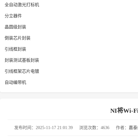
全自动激光打标机
分立器件
晶圆级封装
倒装芯片封装
引线框封装
封装测试基板封装
引线框架芯片电镀
自动编带机
NI将Wi-
发布时间：2025-11-17 21:01:39
浏览次数：4636
作者：
嘉泰