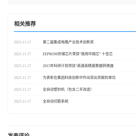
相关推荐
2025-11-17
第二届集成电路产业技术创新奖
2025-11-17
EEPROM存储芯片荣获“我用中国芯” 十佳芯
2025-11-17
2015年科研计划项目“高速高精度数据转换器
2025-11-17
为表彰在集团科技创新中作出突出贡献的单位
2025-11-17
全自动塑封机（包含二手改造）
2025-11-17
全自动切筋系统