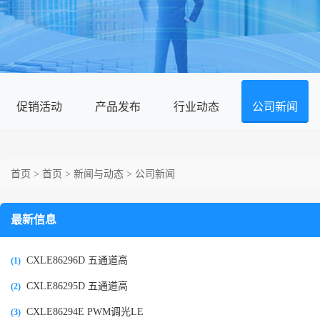
促销活动
产品发布
行业动态
公司新闻
首页
>
首页
>
新闻与动态
>
公司新闻
最新信息
CXLE86296D 五通道高
(1)
CXLE86295D 五通道高
(2)
CXLE86294E PWM调光LE
(3)