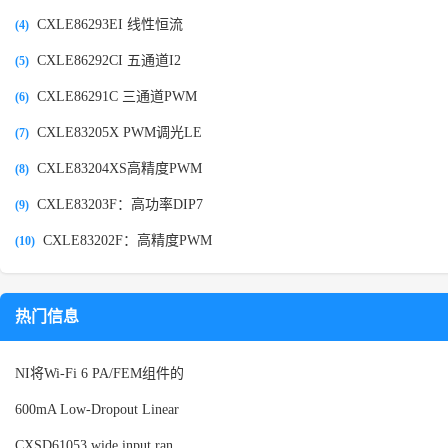
CXLE86293EI 线性恒流
(4)
CXLE86292CI 五通道I2
(5)
CXLE86291C 三通道PWM
(6)
CXLE83205X PWM调光LE
(7)
CXLE83204XS高精度PWM
(8)
CXLE83203F：高功率DIP7
(9)
CXLE83202F：高精度PWM
(10)
热门信息
NI将Wi-Fi 6 PA/FEM组件的
600mA Low-Dropout Linear
CXSD61053 wide input ran