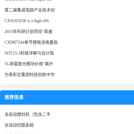
第二届集成电路产业技术创
CXSU63258 is a high effi
2015年科研计划项目“高速
CXDR7544单节锂电池电量指
SOT23-3封装详解与设计指
5G承载致光模块价格“飙升
为表彰在集团科技创新中作
推荐信息
全自动塑封机（包含二手
全自动切筋系统