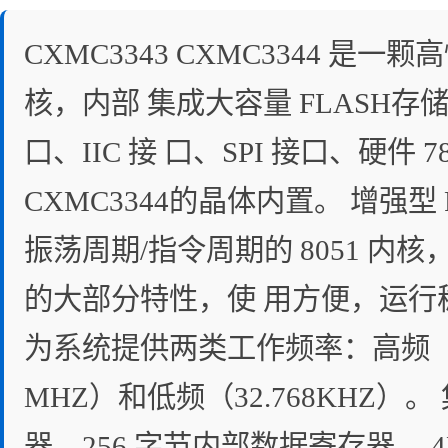
CXMC3343 CXMC3344 是一
核，内部 集成大容量 FLASH存储
口、IIC 接 口、SPI 接口、硬件 7
CXMC3344的晶体内置。 增强型 
振荡周期/指令周期的 8051 内
的大部分特性，使 用方便，运行稳
为系统提供两类工作频率：高频 （14.74
MHZ）和低频（32.768KHZ）。
器、256 字节内部数据寄存器、 4