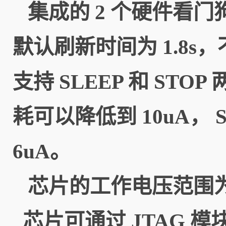
集成的 2 个硬件看门
默认刷新时间为 1.8s
支持 SLEEP 和 ST
耗可以降低到 10uA，
6uA。
芯片的工作电压范围为 2
芯片可通过 JTAG 