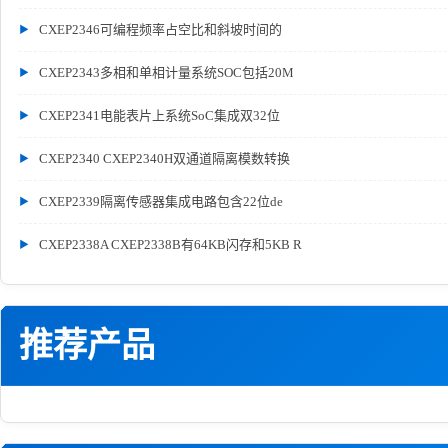
CXEP2346可编程频率占空比和斜坡时间的
CXEP2343多相和单相计量系统SOC包括20M
CXEP2341电能表片上系统SoC集成双32位
CXEP2340 CXEP2340H双通道隔离模数转换
CXEP2339隔离传感器集成电路包含22位de
CXEP2338A CXEP2338B有64KB闪存和5KB R
推荐产品