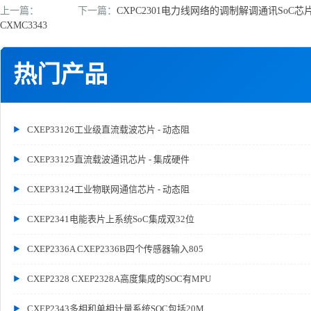
上一篇：
下一篇：
CXPC2301电力线网络的调制解调通讯So
CXMC3343
热门产品
CXEP33126工业级直流载波芯片 - 动态阻
CXEP33125直流载波通讯芯片 - 集成硬件
CXEP33124工业物联网通信芯片 - 动态阻
CXEP2341电能表片上系统SoC集成双32位
CXEP2336A CXEP2336B四个传感器输入805
CXEP2328 CXEP2328A高度集成的SOC有MPU
CXEP2343多相和单相计量系统SOC包括20M