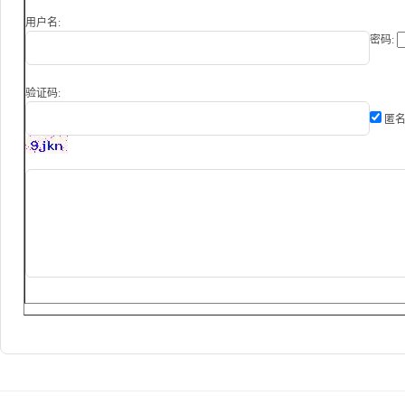
用户名:
密码:
验证码:
匿名