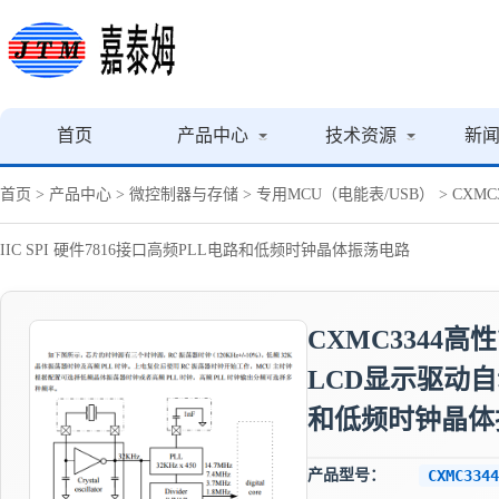
首页
产品中心
技术资源
新
首页
>
产品中心
>
微控制器与存储
>
专用MCU（电能表/USB）
> CXM
IIC SPI 硬件7816接口高频PLL电路和低频时钟晶体振荡电路
CXMC3344
LCD显示驱动自动
和低频时钟晶体
产品型号：
CXMC3344