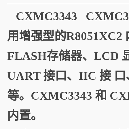
CXMC3343 CXM
用增强型的R8051XC
FLASH存储器、LCD
UART 接口、IIC 接 口
等。
CXMC3343 和 
内置。