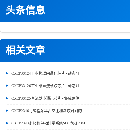
头条信息
相关文章
CXEP33124工业物联网通信芯片 - 动态阻
CXEP33126工业级直流载波芯片 - 动态阻
CXEP33125直流载波通讯芯片 - 集成硬件
CXEP2346可编程频率占空比和斜坡时间的
CXEP2343多相和单相计量系统SOC包括20M