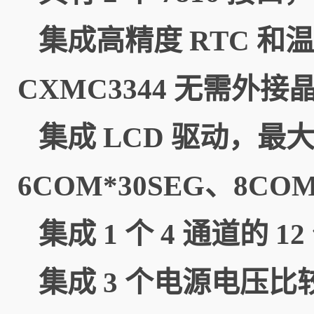
集成高精度 RTC 
CXMC3344 无需外
集成 LCD 驱动，最大可
6COM*30SEG、8CO
集成 1 个 4 通道的 
集成 3 个电源电压