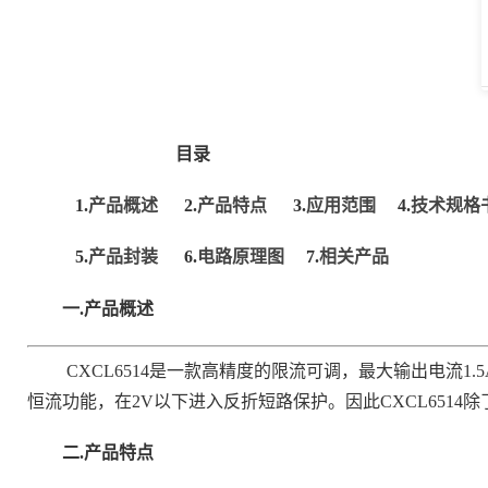
目录
1.
产品概述
2.
产品特点
3.
应用范围
4.
技术规格
5.
产品封装
6.
电路原理图
7.
相关产品
一.
产品概述
CXCL6514是一款高精度的限流可调，最大输出电流1
恒流功能，在2V以下进入反折短路保护。因此CXCL6514除了
二.
产品特点