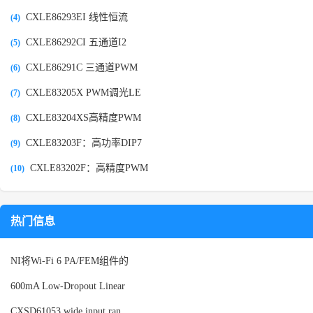
CXLE86293EI 线性恒流
(4)
CXLE86292CI 五通道I2
(5)
CXLE86291C 三通道PWM
(6)
CXLE83205X PWM调光LE
(7)
CXLE83204XS高精度PWM
(8)
CXLE83203F：高功率DIP7
(9)
CXLE83202F：高精度PWM
(10)
热门信息
NI将Wi-Fi 6 PA/FEM组件的
600mA Low-Dropout Linear
CXSD61053 wide input ran