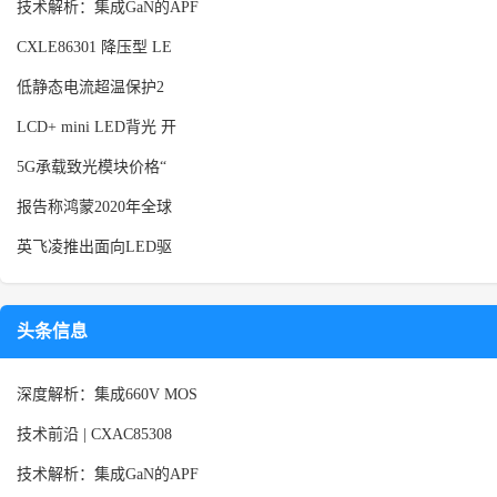
技术解析：集成GaN的APF
CXLE86301 降压型 LE
低静态电流超温保护2
LCD+ mini LED背光 开
5G承载致光模块价格“
报告称鸿蒙2020年全球
英飞凌推出面向LED驱
头条信息
深度解析：集成660V MOS
技术前沿 | CXAC85308
技术解析：集成GaN的APF