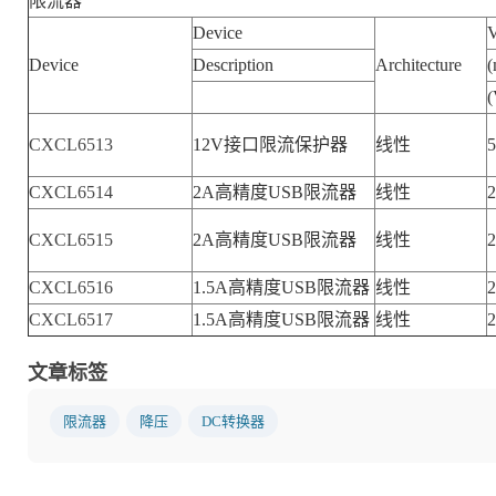
限流器
Device
Device
Description
Architecture
(
(
CXCL6513
12V接口限流保护器
线性
5
CXCL6514
2A高精度USB限流器
线性
2
CXCL6515
2A高精度USB限流器
线性
2
CXCL6516
1.5A高精度USB限流器
线性
2
CXCL6517
1.5A高精度USB限流器
线性
2
文章标签
限流器
降压
DC转换器