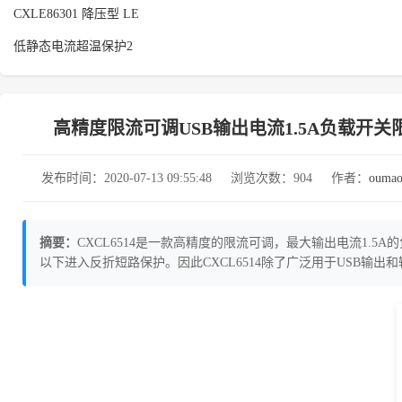
CXLE86301 降压型 LE
低静态电流超温保护2
高精度限流可调USB输出电流1.5A负载开关限
发布时间：2020-07-13 09:55:48
浏览次数：904
作者：
ouma
摘要：
CXCL6514是一款高精度的限流可调，最大输出电流1.5
以下进入反折短路保护。因此CXCL6514除了广泛用于USB输出和输