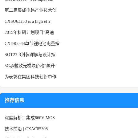
第二届集成电路产业技术创
CXSU63258 is a high effi
2015年科研计划项目“高速
CXDR7544单节锂电池电量指
SOT23-3封装详解与设计指
5G承载致光模块价格“飙升
为表彰在集团科技创新中作
推荐信息
深度解析：集成660V MOS
技术前沿 | CXAC85308