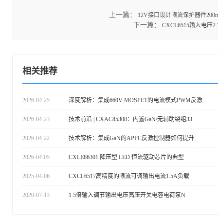
上一篇：
12V接口设计限流保护器件200
下一篇：
CXCL6515输入电
相关推荐
2026-04-25
深度解析：集成660V MOSFET的电流模式PWM反激
2026-04-23
技术前沿 | CXAC85308：内置GaN/无辅助绕组33
2026-04-22
技术解析：集成GaN的APFC反激控制器如何提升
2026-04-05
CXLE86301 降压型 LED 恒流驱动芯片的典型
2025-04-06
CXCL6517高精度的限流可调输出电流1.5A负载
2020-07-13
1.5倍输入调节输出电压高压开关电容电荷泵N