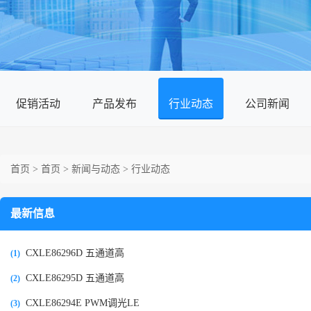
促销活动
产品发布
行业动态
公司新闻
首页
>
首页
>
新闻与动态
>
行业动态
最新信息
CXLE86296D 五通道高
(1)
CXLE86295D 五通道高
(2)
CXLE86294E PWM调光LE
(3)