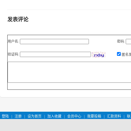
发表评论
用户名:
密码:
验证码:
匿名
登陆
|
注册
|
设为首页
|
加入收藏
|
会员中心
|
我要投稿
|
汇款资料
|
联