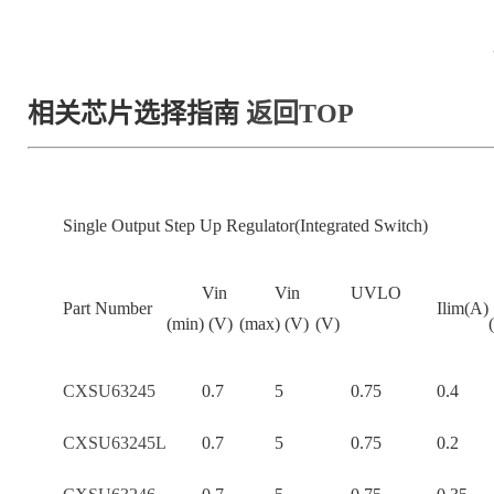
相关芯片选择指南
返回TOP
Single Output Step Up Regulator(Integrated Switch)
Vin
Vin
UVLO
Part Number
Ilim(A)
(min) (V)
(max) (V)
(V)
CXSU63245
0.7
5
0.75
0.4
CXSU63245L
0.7
5
0.75
0.2