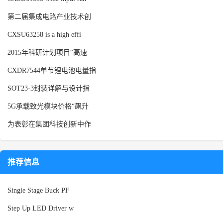
第二届集成电路产业技术创
CXSU63258 is a high effi
2015年科研计划项目“高速
CXDR7544单节锂电池电量指
SOT23-3封装详解与设计指
5G承载致光模块价格“飙升
为表彰在集团科技创新中作
推荐信息
Single Stage Buck PF
Step Up LED Driver w