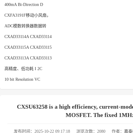
400mA Bi-Direction D
CXFA3191F移动小风扇，
ADC模数转换器数据转
CXAD33114A CXAD33114
CXAD33115A CXAD33115
CXAD33113A CXAD33113
高精度、低功耗 I 2C
10 bit Resolution VC
CXSU63258 is a high efficiency, current-mo
MOSFET. The fixed 1MHz s
发布时间：2025-10-22 09:17:18
浏览次数：2080
作者：
嘉泰