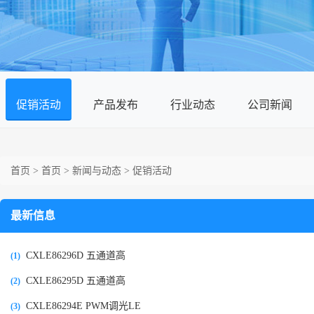
促销活动
产品发布
行业动态
公司新闻
首页
>
首页
>
新闻与动态
>
促销活动
最新信息
CXLE86296D 五通道高
(1)
CXLE86295D 五通道高
(2)
CXLE86294E PWM调光LE
(3)