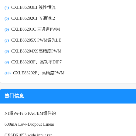
CXLE86293EI 线性恒流
(4)
CXLE86292CI 五通道I2
(5)
CXLE86291C 三通道PWM
(6)
CXLE83205X PWM调光LE
(7)
CXLE83204XS高精度PWM
(8)
CXLE83203F：高功率DIP7
(9)
CXLE83202F：高精度PWM
(10)
热门信息
NI将Wi-Fi 6 PA/FEM组件的
600mA Low-Dropout Linear
CXSD61053 wide input ran