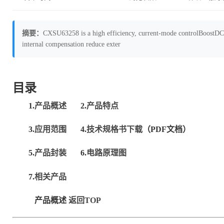
摘要：
CXSU63258 is a high efficiency, current-mode controlBoost
internal compensation reduce exter
目录
1.
产品概述
2.
产品特点
3.
应用范围
4.
技术规格书下载
（PDF文档）
5.
产品封装
6.
电路原理图
7.
相关产品
产品概述
返回TOP