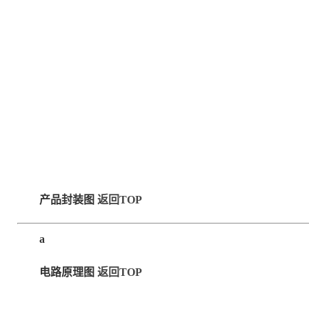
产品封装图
返回TOP
a
电路原理图
返回TOP