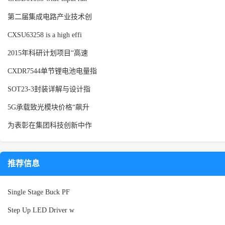
第二届集成电路产业技术创
CXSU63258 is a high effi
2015年科研计划项目“高速
CXDR7544单节锂电池电量指
SOT23-3封装详解与设计指
5G承载致光模块价格“飙升
为表彰在集团科技创新中作
推荐信息
Single Stage Buck PF
Step Up LED Driver w