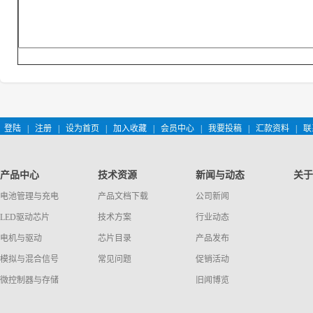
登陆
|
注册
|
设为首页
|
加入收藏
|
会员中心
|
我要投稿
|
汇款资料
|
联
产品中心
技术资源
新闻与动态
关于
电池管理与充电
产品文档下载
公司新闻
LED驱动芯片
技术方案
行业动态
电机与驱动
芯片目录
产品发布
模拟与混合信号
常见问题
促销活动
微控制器与存储
旧闻博览