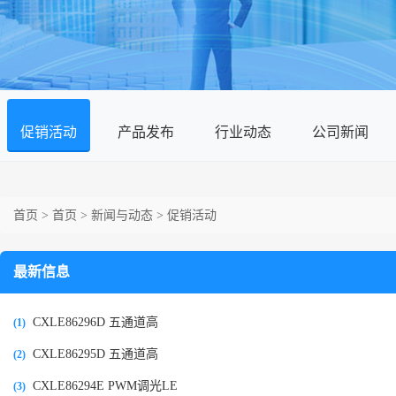
促销活动
产品发布
行业动态
公司新闻
首页
>
首页
>
新闻与动态
>
促销活动
最新信息
CXLE86296D 五通道高
(1)
CXLE86295D 五通道高
(2)
CXLE86294E PWM调光LE
(3)