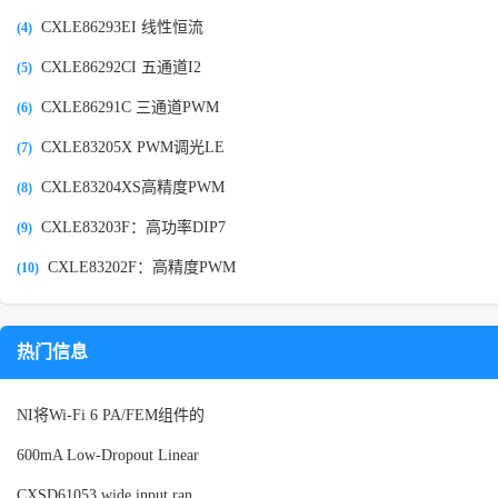
CXLE86293EI 线性恒流
(4)
CXLE86292CI 五通道I2
(5)
CXLE86291C 三通道PWM
(6)
CXLE83205X PWM调光LE
(7)
CXLE83204XS高精度PWM
(8)
CXLE83203F：高功率DIP7
(9)
CXLE83202F：高精度PWM
(10)
热门信息
NI将Wi-Fi 6 PA/FEM组件的
600mA Low-Dropout Linear
CXSD61053 wide input ran