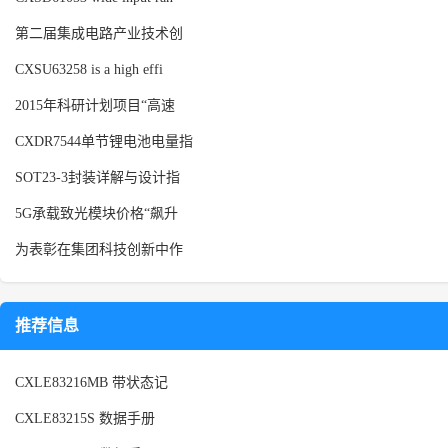
第二届集成电路产业技术创
CXSU63258 is a high effi
2015年科研计划项目“高速
CXDR7544单节锂电池电量指
SOT23-3封装详解与设计指
5G承载致光模块价格“飙升
为表彰在集团科技创新中作
推荐信息
CXLE83216MB 带状态记
CXLE83215S 数据手册