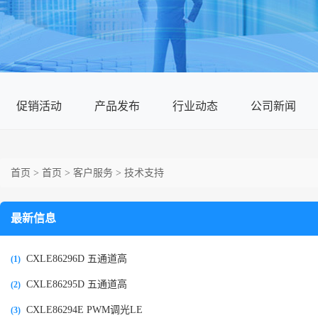
促销活动
产品发布
行业动态
公司新闻
首页
>
首页
>
客户服务
>
技术支持
最新信息
CXLE86296D 五通道高
(1)
CXLE86295D 五通道高
(2)
CXLE86294E PWM调光LE
(3)