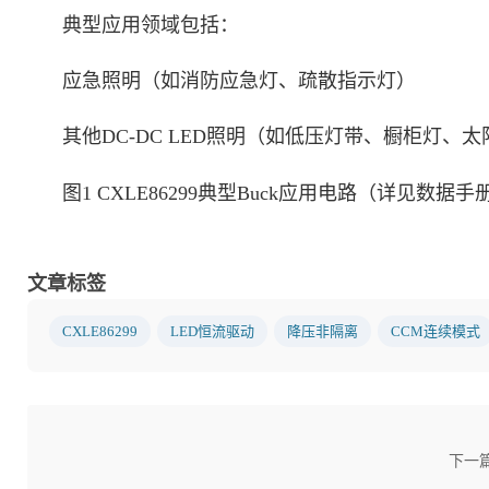
典型应用领域包括：
应急照明（如消防应急灯、疏散指示灯）
其他DC-DC LED照明（如低压灯带、橱柜灯、
图1 CXLE86299典型Buck应用电路（详见数据手
文章标签
CXLE86299
LED恒流驱动
降压非隔离
CCM连续模式
下一