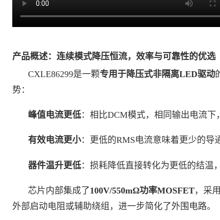
产品概述：连续模式降压恒流，效率与可靠性的优选
CXLE86299是一颗
专用于降压式非隔离LED驱动
势：
峰值电流更低
：相比DCM模式，相同输出电流下
有效电流更小
：更低的RMS电流意味着更少的导通
器件温升更低
：损耗降低直接转化为更低的结温
芯片内部集成了
100V/550mΩ功率MOSFET
，采
外部启动电阻或辅助绕组，进一步简化了外围电路。