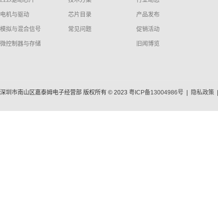
电机与驱动
芯片目录
产品发布
模拟与混合信号
常见问题
促销活动
微控制器与存储
旧闻博览
深圳市南山区嘉泰姆电子经营部 版权所有 © 2023
粤ICP备13004986号
|
隐私政策