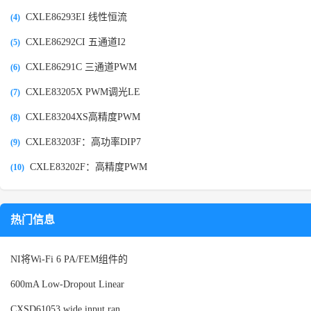
CXLE86293EI 线性恒流
(4)
CXLE86292CI 五通道I2
(5)
CXLE86291C 三通道PWM
(6)
CXLE83205X PWM调光LE
(7)
CXLE83204XS高精度PWM
(8)
CXLE83203F：高功率DIP7
(9)
CXLE83202F：高精度PWM
(10)
热门信息
NI将Wi-Fi 6 PA/FEM组件的
600mA Low-Dropout Linear
CXSD61053 wide input ran