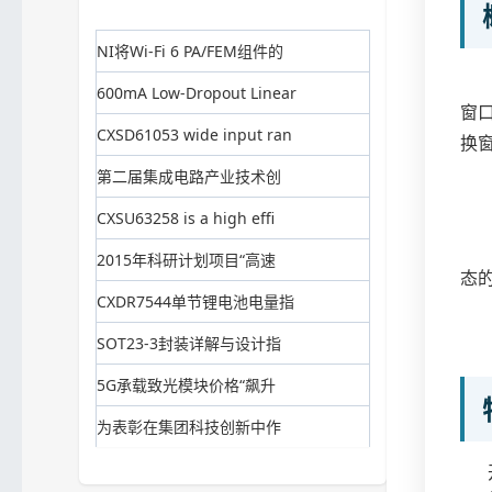
NI将Wi-Fi 6 PA/FEM组件的
600mA Low-Dropout Linear
窗
CXSD61053 wide input ran
换
第二届集成电路产业技术创
CXSU63258 is a high effi
2015年科研计划项目“高速
态
CXDR7544单节锂电池电量指
SOT23-3封装详解与设计指
5G承载致光模块价格“飙升
为表彰在集团科技创新中作