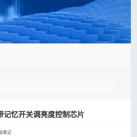
8M 带记忆开关调亮度控制芯片
品笔记