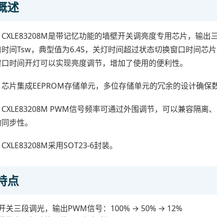
概述
CXLE83208M是带记忆功能的墙壁开关调亮度专用芯片，输
口时间Tsw，典型值为6.4S，关灯时间超过状态切换窗口时间
窗口时间开灯可以实现亮度调节，增加了使用的便利性。
芯片集成EEPROM存储单元，多位存储单元的冗余的设计确保
CXLE83208M PWM信号频率可通过外围调节，可以兼容
的同步性。
CXLE83208M采用SOT23-6封装。
特点
开关三段调光，输出PWM信号：100% → 50% → 12%