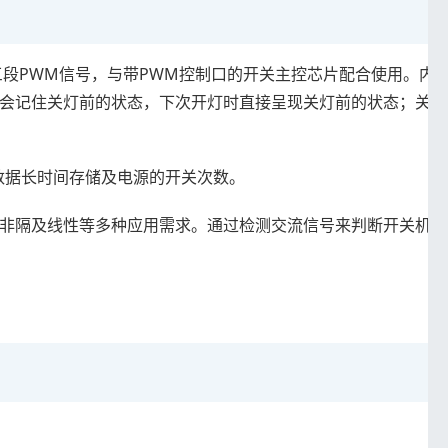
出三段PWM信号，与带PWM控制口的开关主控芯片配合使用。内
芯片会记住关灯前的状态，下次开灯时直接呈现关灯前的状态；关
数据长时间存储及电源的开关次数。
隔离、非隔及线性等多种应用需求。通过检测交流信号来判断开关机