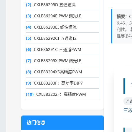
(2)
CXLE86295D 五通道高
(3)
CXLE86294E PWM调光LE
摘要：
6.4
(4)
CXLE86293EI 线性恒流
利性。 
性等多
(5)
CXLE86292CI 五通道I2
(6)
CXLE86291C 三通道PWM
(7)
CXLE83205X PWM调光LE
(8)
CXLE83204XS高精度PWM
(9)
CXLE83203F：高功率DIP7
(10)
CXLE83202F：高精度PWM
产
三段
热门信息