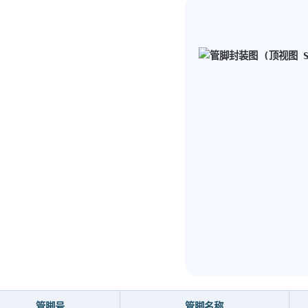
管脚号
管脚名称