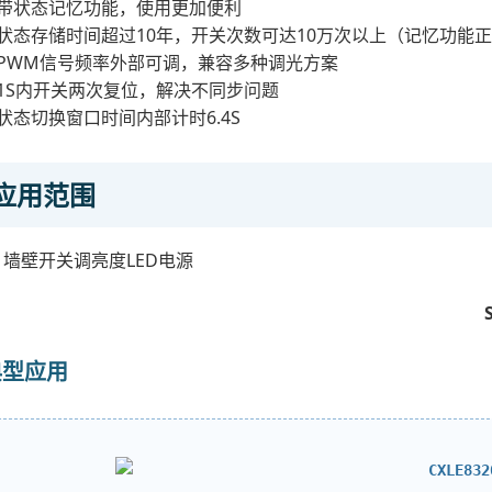
带状态记忆功能，使用更加便利
状态存储时间超过10年，开关次数可达10万次以上（记忆功能
PWM信号频率外部可调，兼容多种调光方案
1S内开关两次复位，解决不同步问题
状态切换窗口时间内部计时6.4S
应用范围
墙壁开关调亮度LED电源
典型应用