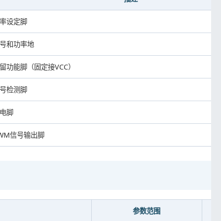
率设定脚
号和功率地
留功能脚（固定接VCC）
号检测脚
电脚
WM信号输出脚
参数范围