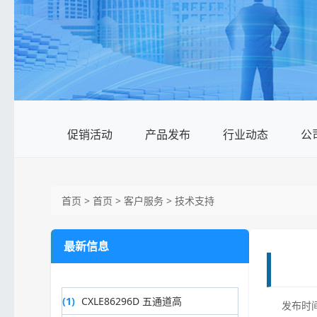
促销活动
产品发布
行业动态
公
首页
>
首页
>
客户服务
>
技术支持
最新信息
(1)
CXLE86296D 五通道高
发布时间：