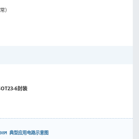
正常）
SOT23-6封装