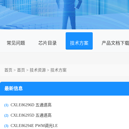
常见问题
芯片目录
技术方案
产品文档下
首页
>
首页
>
技术资源
>
技术方案
最新信息
CXLE86296D 五通道高
(1)
CXLE86295D 五通道高
(2)
CXLE86294E PWM调光LE
(3)