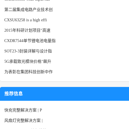
第二届集成电路产业技术创
CXSU63258 is a high effi
2015年科研计划项目“高速
CXDR7544单节锂电池电量指
SOT23-3封装详解与设计指
5G承载致光模块价格“飙升
为表彰在集团科技创新中作
推荐信息
快充完整解决方案 | P
风扇灯完整解决方案 |