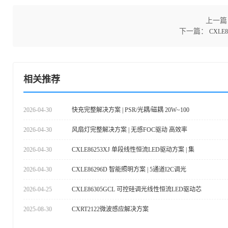
上一篇
下一篇：
CXLE
相关推荐
2026-04-30
快充完整解决方案 | PSR/光耦/磁耦 20W~100
2026-04-30
风扇灯完整解决方案 | 无感FOC驱动 高效率
2026-04-30
CXLE86253XJ 单段线性恒流LED驱动方案 | 集
2026-04-30
CXLE86296D 智能照明方案 | 5通道I2C调光
2026-04-25
CXLE86305GCL 可控硅调光线性恒流LED驱动芯
2025-08-30
CXRT2122微波感应解决方案