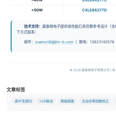
<50W
CXLE86277D
技术支持：
嘉泰姆电子提供高性能灯具完整参考设计（含P
下方式联系：
邮件：
ouamo18@jtm-ic.com
| 致电：13823140578
© 2026 嘉泰姆电子有限公司 |
文章标签
高PF无频闪
LED驱动
两级隔离
主动功率因数校正