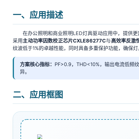
一、应用描述
在办公照明和商业照明LED灯具驱动应用中，提供
采用
主动功率因数校正芯片CXLE86277C
与
高效率反激恒
纹波低于1%的卓越性能，同时具备多重保护功能，确保灯
方案核心指标：
PF>0.9，THD<10%，输出电流低
异。
二、应用框图