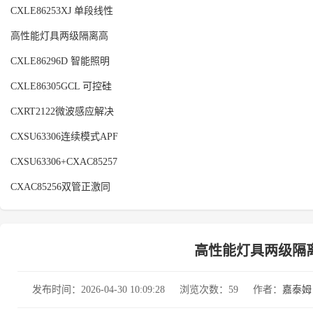
CXLE86253XJ 单段线性
高性能灯具两级隔离高
CXLE86296D 智能照明
CXLE86305GCL 可控硅
CXRT2122微波感应解决
CXSU63306连续模式APF
CXSU63306+CXAC85257
CXAC85256双管正激同
高性能灯具两级隔离高P
发布时间：2026-04-30 10:09:28
浏览次数：59
作者：
嘉泰姆