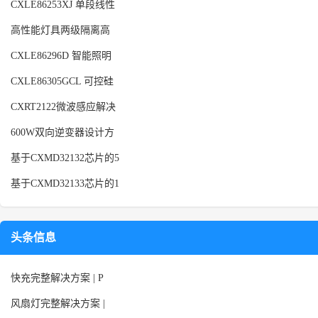
CXLE86253XJ 单段线性
高性能灯具两级隔离高
CXLE86296D 智能照明
CXLE86305GCL 可控硅
CXRT2122微波感应解决
600W双向逆变器设计方
基于CXMD32132芯片的5
基于CXMD32133芯片的1
头条信息
快充完整解决方案 | P
风扇灯完整解决方案 |