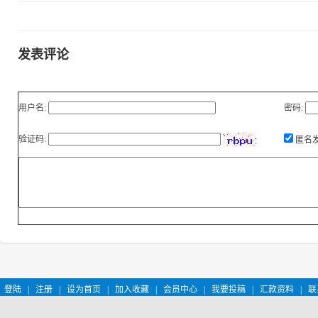
发表评论
用户名:
密码:
验证码:
匿名
登陆
|
注册
|
设为首页
|
加入收藏
|
会员中心
|
我要投稿
|
汇款资料
|
联