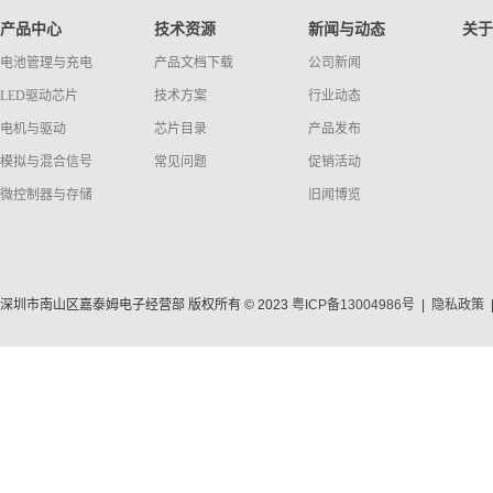
产品中心
技术资源
新闻与动态
关于
电池管理与充电
产品文档下载
公司新闻
LED驱动芯片
技术方案
行业动态
电机与驱动
芯片目录
产品发布
模拟与混合信号
常见问题
促销活动
微控制器与存储
旧闻博览
深圳市南山区嘉泰姆电子经营部 版权所有 © 2023
粤ICP备13004986号
|
隐私政策