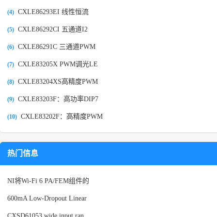
CXLE86293EI 线性恒流
(4)
CXLE86292CI 五通道I2
(5)
CXLE86291C 三通道PWM
(6)
CXLE83205X PWM调光LE
(7)
CXLE83204XS高精度PWM
(8)
CXLE83203F：高功率DIP7
(9)
CXLE83202F：高精度PWM
(10)
热门信息
NI将Wi-Fi 6 PA/FEM组件的
600mA Low-Dropout Linear
CXSD61053 wide input ran