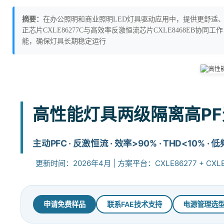
摘要：
在办公照明和商业照明LED灯具驱动应用中，提供更舒适
正芯片CXLE86277C与高效率反激恒流芯片CXLE8468E
能，确保灯具长期稳定运行
高性能灯具两级隔离高P
主动PFC · 反激恒流 · 效率>90% · THD<10% ·
更新时间：2026年4月 | 方案平台：CXLE86277 + CXLE8
申请免费样品
联系FAE技术支持
电源管理选