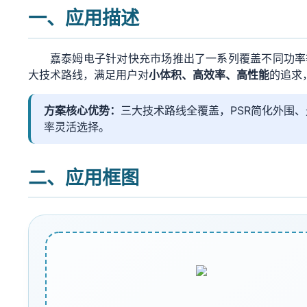
一、应用描述
嘉泰姆电子针对快充市场推出了一系列覆盖不同功率
大技术路线，满足用户对
小体积、高效率、高性能
的追求
方案核心优势：
三大技术路线全覆盖，PSR简化外围、
率灵活选择。
二、应用框图