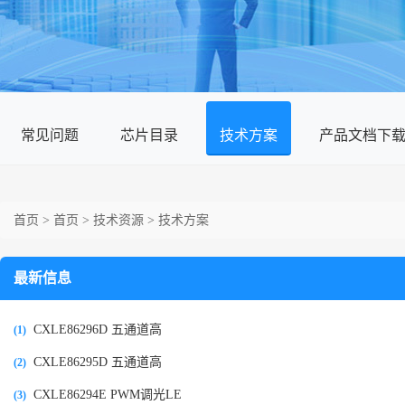
常见问题
芯片目录
技术方案
产品文档下
首页
>
首页
>
技术资源
>
技术方案
最新信息
CXLE86296D 五通道高
(1)
CXLE86295D 五通道高
(2)
CXLE86294E PWM调光LE
(3)