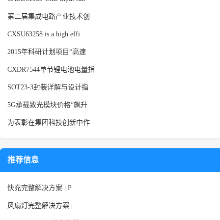
第二届集成电路产业技术创
CXSU63258 is a high effi
2015年科研计划项目“高速
CXDR7544单节锂电池电量指
SOT23-3封装详解与设计指
5G承载致光模块价格“飙升
为表彰在集团科技创新中作
推荐信息
快充完整解决方案 | P
风扇灯完整解决方案 |