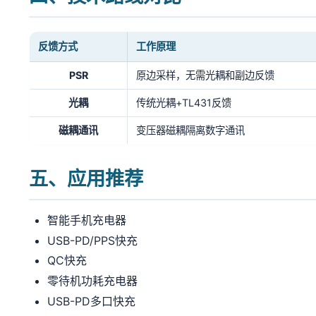
反馈方式
工作原理
PSR
原边采样，无需光耦和副边反馈
光耦
传统光耦+TL431反馈
磁耦通讯
变压器磁耦隔离数字通讯
五、应用推荐
智能手机充电器
USB-PD/PPS快充
QC快充
零待机功耗充电器
USB-PD多口快充