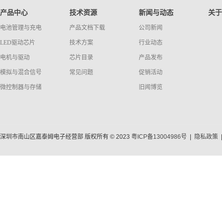
产品中心
技术资源
新闻与动态
关于
电池管理与充电
产品文档下载
公司新闻
LED驱动芯片
技术方案
行业动态
电机与驱动
芯片目录
产品发布
模拟与混合信号
常见问题
促销活动
微控制器与存储
旧闻博览
深圳市南山区嘉泰姆电子经营部 版权所有 © 2023
粤ICP备13004986号
|
隐私政策