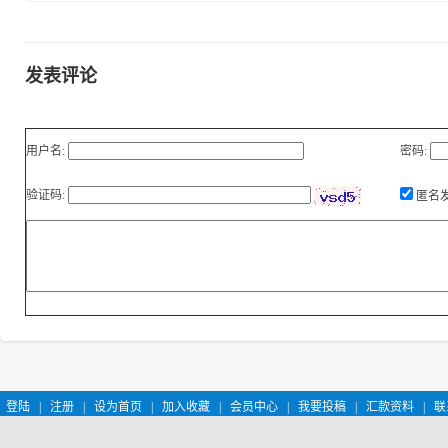
发表评论
用户名:
密码:
验证码:
匿名
登陆
|
注册
|
设为首页
|
加入收藏
|
会员中心
|
我要投稿
|
汇款资料
|
联