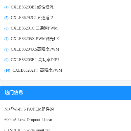
CXLE86293EI 线性恒流
(4)
CXLE86292CI 五通道I2
(5)
CXLE86291C 三通道PWM
(6)
CXLE83205X PWM调光LE
(7)
CXLE83204XS高精度PWM
(8)
CXLE83203F：高功率DIP7
(9)
CXLE83202F：高精度PWM
(10)
热门信息
NI将Wi-Fi 6 PA/FEM组件的
600mA Low-Dropout Linear
CXSD61053 wide input ran