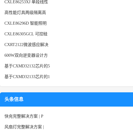
CXLE86253XJ 单段线性
高性能灯具两级隔离高
CXLE86296D 智能照明
CXLE86305GCL 可控硅
CXRT2122微波感应解决
600W双向逆变器设计方
基于CXMD32132芯片的5
基于CXMD32133芯片的1
头条信息
快充完整解决方案 | P
风扇灯完整解决方案 |