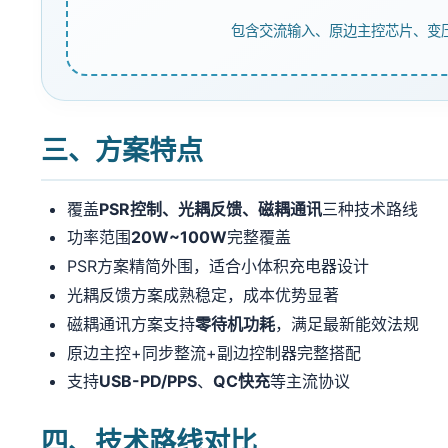
包含交流输入、原边主控芯片、变
三、方案特点
覆盖
PSR控制、光耦反馈、磁耦通讯
三种技术路线
功率范围
20W~100W
完整覆盖
PSR方案精简外围，适合小体积充电器设计
光耦反馈方案成熟稳定，成本优势显著
磁耦通讯方案支持
零待机功耗
，满足最新能效法规
原边主控+同步整流+副边控制器完整搭配
支持
USB-PD/PPS
、
QC快充
等主流协议
四、技术路线对比