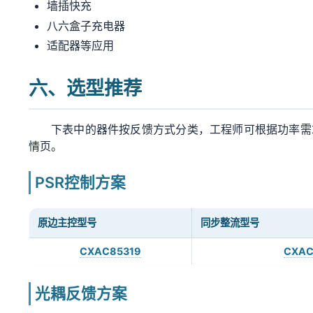
墙插快充
八六盒子充电器
适配器等应用
六、选型推荐
下表中的器件按反馈方式分类，工程师可根据功率需
情页。
PSR控制方案
原边主控型号
同步整流型号
CXAC85319
CXAC
光耦反馈方案