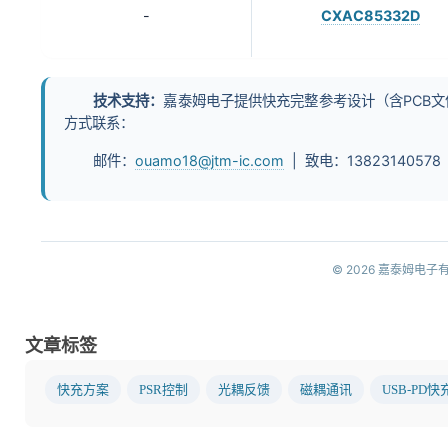
-
CXAC85332D
技术支持：
嘉泰姆电子提供快充完整参考设计（含PCB
方式联系：
邮件：
ouamo18@jtm-ic.com
| 致电：13823140578
© 2026 嘉泰姆
文章标签
快充方案
PSR控制
光耦反馈
磁耦通讯
USB-PD快