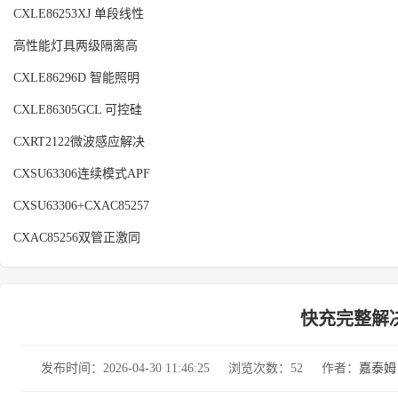
CXLE86253XJ 单段线性
高性能灯具两级隔离高
CXLE86296D 智能照明
CXLE86305GCL 可控硅
CXRT2122微波感应解决
CXSU63306连续模式APF
CXSU63306+CXAC85257
CXAC85256双管正激同
快充完整解决方
发布时间：2026-04-30 11:46:25
浏览次数：52
作者：
嘉泰姆