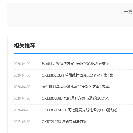
上一篇
相关推荐
2026-04-30
风扇灯完整解决方案 | 无感FOC驱动 高效率
2026-04-30
CXLE86253XJ 单段线性恒流LED驱动方案 | 集
2026-04-30
高性能灯具两级隔离高PF无频闪方案 | 效率>
2026-04-30
CXLE86296D 智能照明方案 | 5通道I2C调光
2026-04-25
CXLE86305GCL 可控硅调光线性恒流LED驱动芯
2025-08-30
CXRT2122微波感应解决方案